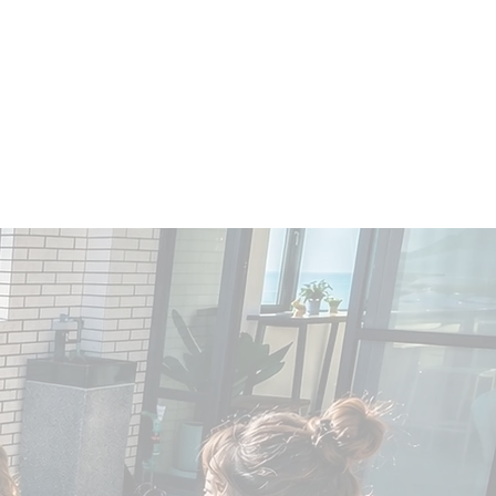
Booking Information
More