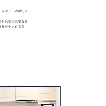
，若違反上述限制與
得對民宿與民宿負責
排旅程中之住宿選