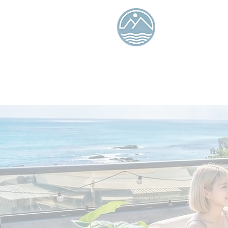
Tiaolan
Island
Seaview B
and
Breakfas
Ocean Isle 
Online booking