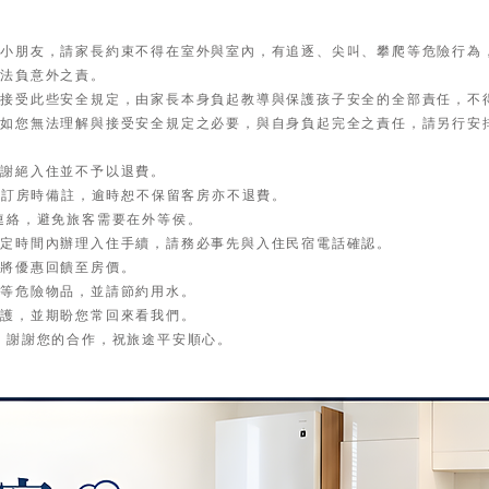
的小朋友，請家長約束不得在室外與室內，有追逐、尖叫、攀爬等危險行為
無法負意外之責。
並接受此些安全規定，由家長本身負起教導與保護孩子安全的全部責任，不
，如您無法理解與接受安全規定之必要，與自身負起完全之責任，請另行安
將謝絕入住並不予以退費。
請於訂房時備註，逾時恕不保留客房亦不退費。
連絡，避免旅客需要在外等侯。
規定時間內辦理入住手續，請務必事先與入住民宿電話確認。
已將優惠回饋至房價。
爐等危險物品，並請節約用水。
愛護，並期盼您常回來看我們。
 謝謝您的合作，祝旅途平安順心。