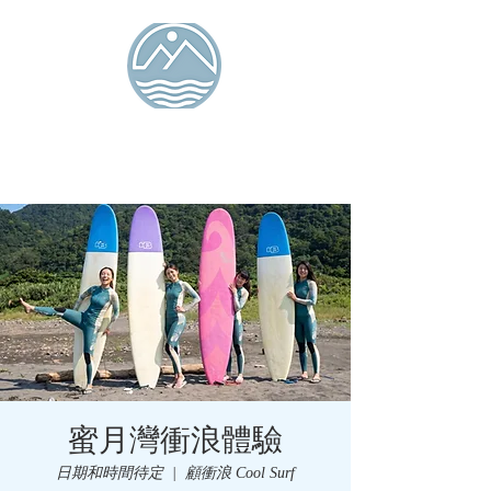
Tiaolang Island
Seaview Bed and
Breakfast
Ocean Isle Inn
蜜月灣衝浪體驗
日期和時間待定
  |  
顧衝浪 Cool Surf