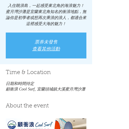
入住眺浪島，一起感受東北角的海浪魅力！
蜜月灣沙灘是宜蘭東北角知名的衝浪地點，無
論你是初學者或想再次乘浪的浪人，都適合來
這裡感受大海的魅力！
票券未發售
查看其他活動
Time & Location
日期和時間待定
顧衝浪 Cool Surf, 宜蘭頭城鎮大溪蜜月灣沙灘
About the event