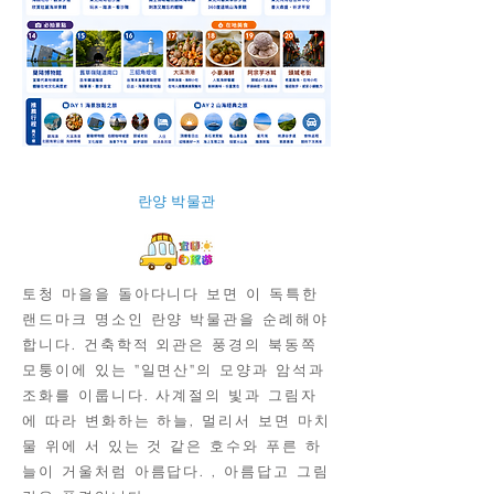
란양 박물관
토청 마을을 돌아다니다 보면 이 독특한
랜드마크 명소인 란양 박물관을 순례해야
합니다. 건축학적 외관은 풍경의 북동쪽
모퉁이에 있는 "일면산"의 모양과 암석과
조화를 이룹니다. 사계절의 빛과 그림자
에 따라 변화하는 하늘, 멀리서 보면 마치
물 위에 서 있는 것 같은 호수와 푸른 하
늘이 거울처럼 아름답다. , 아름답고 그림