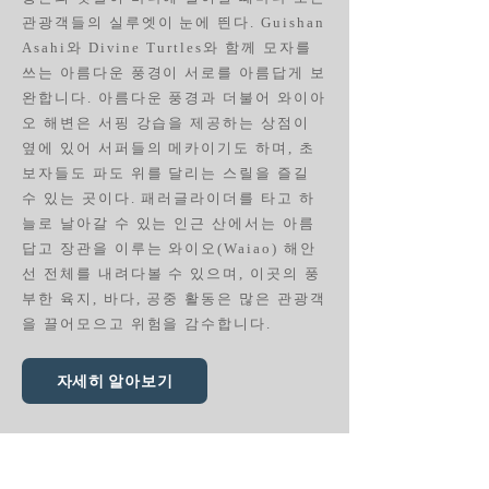
관광객들의 실루엣이 눈에 띈다. Guishan
Asahi와 Divine Turtles와 함께 모자를
쓰는 아름다운 풍경이 서로를 아름답게 보
완합니다. 아름다운 풍경과 더불어 와이아
오 해변은 서핑 강습을 제공하는 상점이
옆에 있어 서퍼들의 메카이기도 하며, 초
보자들도 파도 위를 달리는 스릴을 즐길
수 있는 곳이다. 패러글라이더를 타고 하
늘로 날아갈 수 있는 인근 산에서는 아름
답고 장관을 이루는 와이오(Waiao) 해안
선 전체를 내려다볼 수 있으며, 이곳의 풍
부한 육지, 바다, 공중 활동은 많은 관광객
을 끌어모으고 위험을 감수합니다.
자세히 알아보기