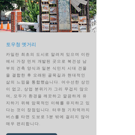
토우청 옛거리
카일란 최초의 도시로 알려져 있으며 이란
에서 가장 먼저 개발된 곳으로 복건성 남
부의 건축 양식과 일본 식민지 시대 건물
을 결합한 후 오래된 골목길과 현대적인
삶의 느낌을 통합했습니다. 어수선한 상인
이 없고, 상업 분위기가 그리 무겁지 않으
며, 모두가 환경을 깨끗하고 깔끔하게 유
지하기 위해 암묵적인 이해를 유지하고 있
다는 것이 장점입니다. 터우청 기차역까지
버스를 타면 도보로 5분 밖에 걸리지 않아
매우 편리합니다.