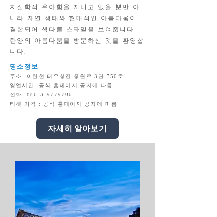
지질학적 우아함을 지니고 있을 뿐만 아
니라 자연 생태와 현대적인 아름다움이
결합되어 색다른 스타일을 보여줍니다.
란양의 아름다움을 방문하신 것을 환영합
니다.
명소정보
주소: 이란현 터우청진 칭윈로 3단 750호
영업시간: 공식 홈페이지 공지에 따름
전화:
886-3-9779700
티켓 가격 : 공식 홈페이지 공지에 따름
자세히 알아보기