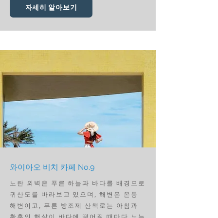
자세히 알아보기
와이아오 비치 카페 No.9
노란 외벽은 푸른 하늘과 바다를 배경으로
귀산도를 바라보고 있으며, 해변은 온통
해변이고, 푸른 방조제 산책로는 아침과
황혼의 햇살이 바다에 떨어질 때마다 노는