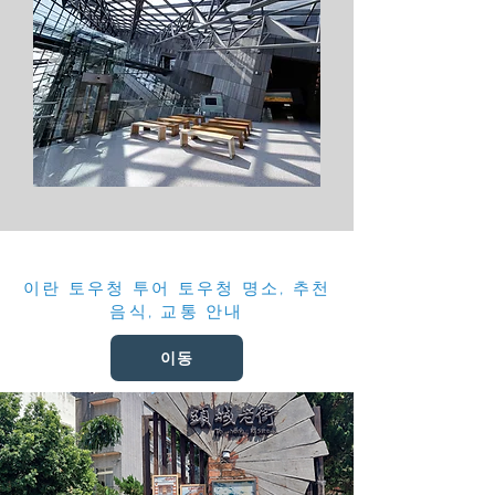
이란 토우청 투어 토우청 명소, 추천
음식, 교통 안내
이동