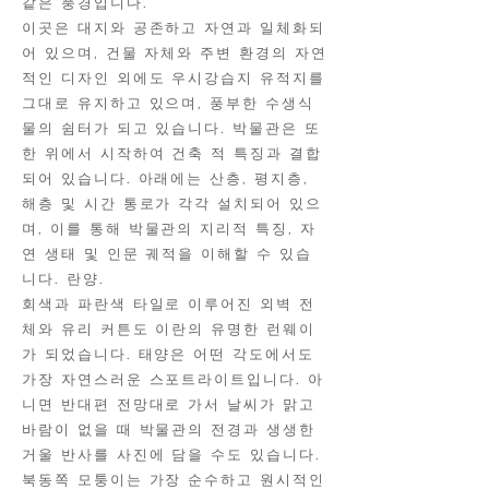
같은 풍경입니다.
이곳은 대지와 공존하고 자연과 일체화되
어 있으며, 건물 자체와 주변 환경의 자연
적인 디자인 외에도 우시강습지 유적지를
그대로 유지하고 있으며, 풍부한 수생식
물의 쉼터가 되고 있습니다. 박물관은 또
한 위에서 시작하여 건축 적 특징과 결합
되어 있습니다. 아래에는 산층, 평지층,
해층 및 시간 통로가 각각 설치되어 있으
며, 이를 통해 박물관의 지리적 특징, 자
연 생태 및 인문 궤적을 이해할 수 있습
니다. 란양.
회색과 파란색 타일로 이루어진 외벽 전
체와 유리 커튼도 이란의 유명한 런웨이
가 되었습니다. 태양은 어떤 각도에서도
가장 자연스러운 스포트라이트입니다. 아
니면 반대편 전망대로 가서 날씨가 맑고
바람이 없을 때 박물관의 전경과 생생한
거울 반사를 사진에 담을 수도 있습니다.
북동쪽 모퉁이는 가장 순수하고 원시적인