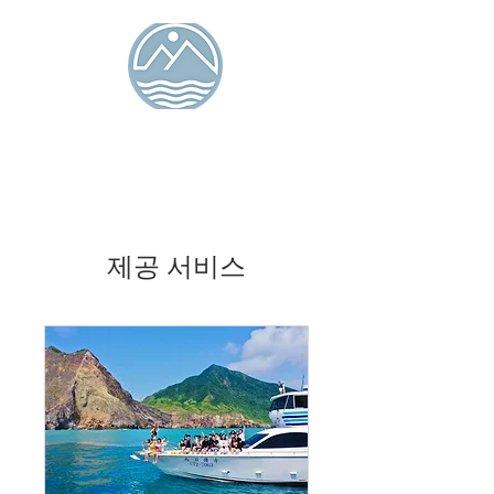
탕랑 아일랜드 시뷰 B&B
오션 아일 인
제공 서비스