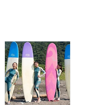
眺浪島海景民宿
Ocean Isle Inn