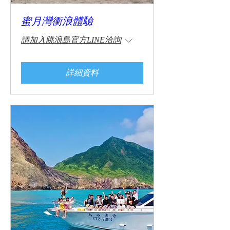
蜜月灣衝浪體驗
請加入眺浪島官方LINE洽詢
詳細資料