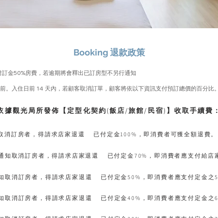
Booking 退款政策
訂金50%房費，若逾期將會釋出已訂房型不另行通知
 天前。入住日前 14 天內，若顧客取消訂單，顧客將依以下資訊支付預訂總價的百分比
依據觀光局所發佈【定型化契約(飯店/旅館/民宿)】收取手續費
知取消訂房者，得請求店家退還 已付定金100%，即消費者可獲全額退費。
日前通知取消訂房者，得請求店家退還 已付定金70%，即消費者應支付給店
通知取消訂房者，得請求店家退還 已付定金50%，即消費者應支付定金之5
通知取消訂房者，得請求店家退還 已付定金40%，即消費者應支付定金之6