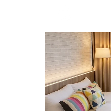
眺浪島海景
Ocean Isle 
立即訂房
民