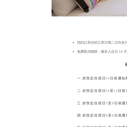
預約訂房須於訂房日期二日內支付
免費取消期限：截至入住日 14
一.於預定住宿日14日前通
二.於預定住宿日10至13
三.於預定住宿日7至9日前
四.於預定住宿日4至6日前