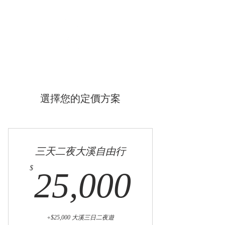
眺浪島海景民宿
Ocean Isle Inn
選擇您的定價方案
三天二夜大溪自由行
25,00
$
25,000
+$25,000 大溪三日二夜遊