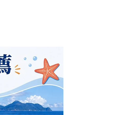
一般
周邊景點
More