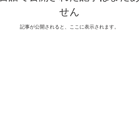
せん
記事が公開されると、ここに表示されます。
私たちに従ってください
© 202
Tangla
されて