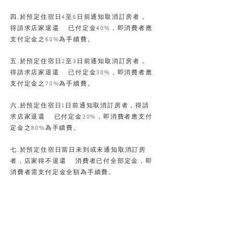
四.於預定住宿日4至6日前通知取消訂房者，
得請求店家退還 已付定金40%，即消費者應
支付定金之60%為手續費。
五.於預定住宿日2至3日前通知取消訂房者，
得請求店家退還 已付定金30%，即消費者應
支付定金之70%為手續費。
六.於預定住宿日1日前通知取消訂房者，得請
求店家退還 已付定金20%，即消費者應支付
定金之80%為手續費。
七.於預定住宿日當日未到或未通知取消訂房
者，店家得不退還 消費者已付全部定金，即
消費者需支付定金全額為手續費。
八.如遇颱風、地震等天災，交通因中斷，經
當地縣政府或旅客所在地政府發佈停止上班上
課，可退還訂金或保留訂金，
但必須於三個月內完成入住，否則訂金沒