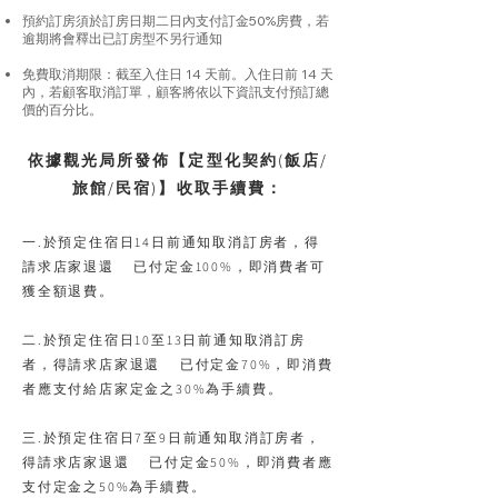
預約訂房須於訂房日期二日內支付訂金50%房費，若
逾期將會釋出已訂房型不另行通知
免費取消期限：截至入住日 14 天前。入住日前 14 天
內，若顧客取消訂單，顧客將依以下資訊支付預訂總
價的百分比。
依據觀光局所發佈【定型化契約(飯店/
旅館/民宿)】收取手續費：
一.於預定住宿日14日前通知取消訂房者，得
請求店家退還 已付定金100%，即消費者可
獲全額退費。
二.於預定住宿日10至13日前通知取消訂房
者，得請求店家退還 已付定金70%，即消費
者應支付給店家定金之30%為手續費。
三.於預定住宿日7至9日前通知取消訂房者，
得請求店家退還 已付定金50%，即消費者應
支付定金之50%為手續費。